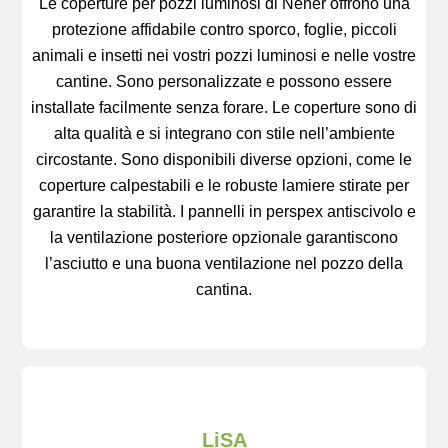
Le coperture per pozzi luminosi di Neher offrono una
protezione affidabile contro sporco, foglie, piccoli
animali e insetti nei vostri pozzi luminosi e nelle vostre
cantine. Sono personalizzate e possono essere
installate facilmente senza forare. Le coperture sono di
alta qualità e si integrano con stile nell’ambiente
circostante. Sono disponibili diverse opzioni, come le
coperture calpestabili e le robuste lamiere stirate per
garantire la stabilità. I pannelli in perspex antiscivolo e
la ventilazione posteriore opzionale garantiscono
l’asciutto e una buona ventilazione nel pozzo della
cantina.
LiSA